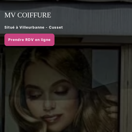
MV COIFFURE
Situé à Villeurbanne - Cusset
Prendre RDV en ligne